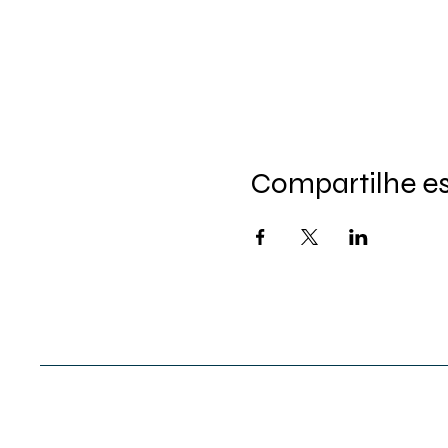
Compartilhe e