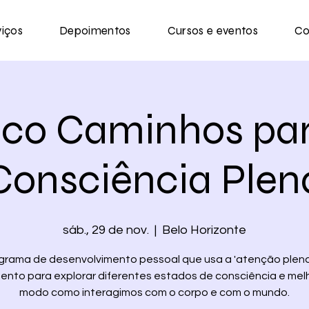
viços
Depoimentos
Cursos e eventos
Co
nco Caminhos par
Consciência Plen
sáb., 29 de nov.
  |  
Belo Horizonte
grama de desenvolvimento pessoal que usa a 'atenção plena
nto para explorar diferentes estados de consciência e mel
modo como interagimos com o corpo e com o mundo.