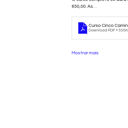
650,00. As…
Curso Cinco Camin
Download PDF • 555
Mostrar mais