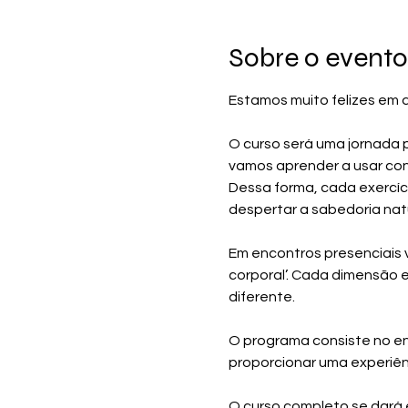
Sobre o evento
Estamos muito felizes em d
O curso será uma jornada p
vamos aprender a usar con
Dessa forma, cada exercíc
despertar a sabedoria natu
Em encontros presenciais 
corporal’. Cada dimensão e
diferente.
O programa consiste no ens
proporcionar uma experiên
O curso completo se dará e