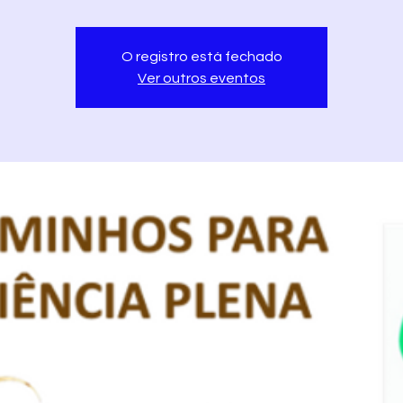
O registro está fechado
Ver outros eventos