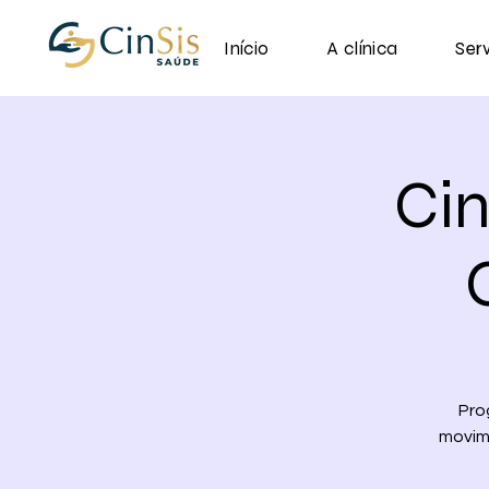
Início
A clínica
Ser
Ci
Pro
movime