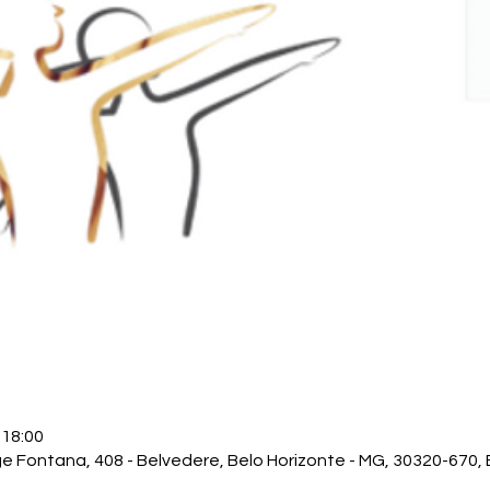
 18:00
ge Fontana, 408 - Belvedere, Belo Horizonte - MG, 30320-670, B