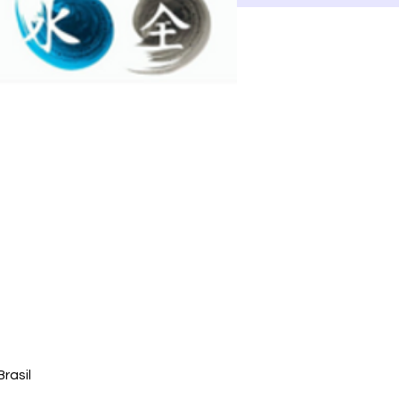
rasil