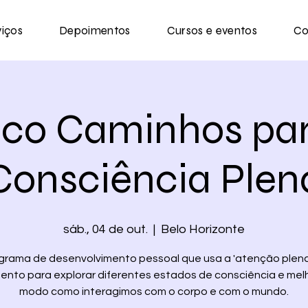
viços
Depoimentos
Cursos e eventos
Co
nco Caminhos par
Consciência Plen
sáb., 04 de out.
  |  
Belo Horizonte
grama de desenvolvimento pessoal que usa a 'atenção plena
nto para explorar diferentes estados de consciência e mel
modo como interagimos com o corpo e com o mundo.