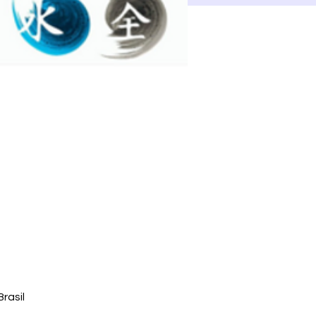
rasil