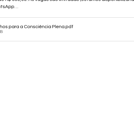
hatsApp…
hos para a Consciência Plena
.pdf
KB