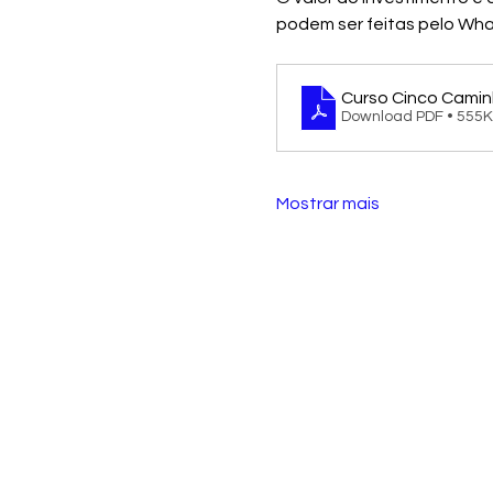
podem ser feitas pelo W
Curso Cinco Camin
Download PDF • 555
Mostrar mais