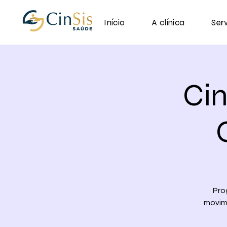
Início
A clínica
Ser
Ci
Pro
movime