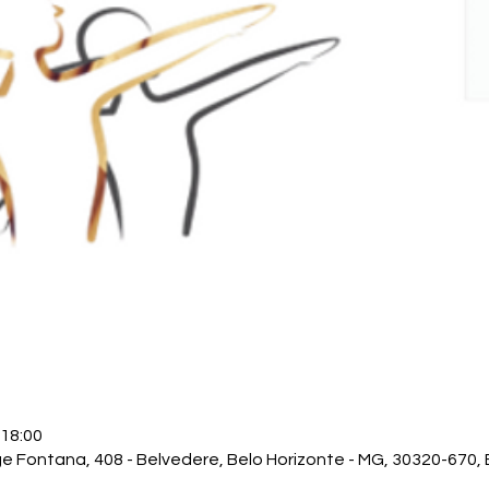
 18:00
ge Fontana, 408 - Belvedere, Belo Horizonte - MG, 30320-670, B