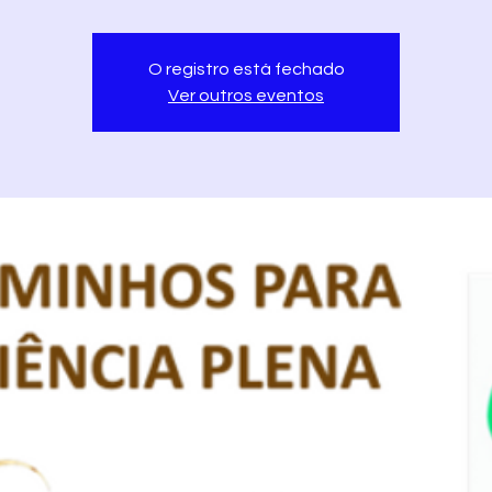
O registro está fechado
Ver outros eventos