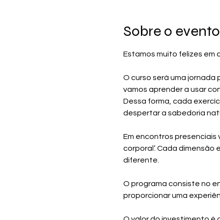
Sobre o evento
Estamos muito felizes em d
O curso será uma jornada p
vamos aprender a usar con
Dessa forma, cada exercíc
despertar a sabedoria natu
Em encontros presenciais 
corporal’. Cada dimensão e
diferente.
O programa consiste no ens
proporcionar uma experiên
O valor do investimento é 